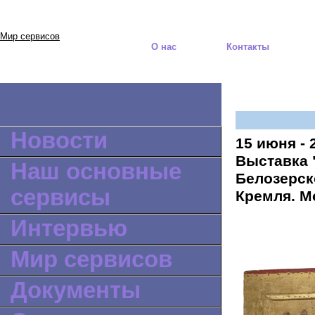
Мир сервисов
О нас
Контакты
Новости
15 июня - 
Выставка 
Наш основные
Белозерск
сервисы
Кремля. М
Интервью
Мир сервисов
Документы