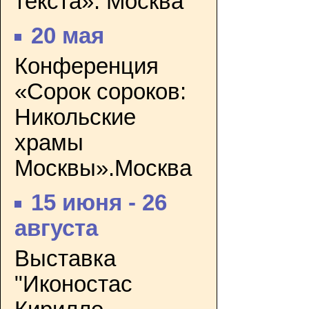
текста». Москва
20 мая
Конференция
«Сорок сороков:
Никольские
храмы
Москвы».Москва
15 июня - 26
августа
Выставка
"Иконостас