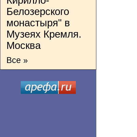
Кирилло-
Белозерского
монастыря" в
Музеях Кремля.
Москва
Все »