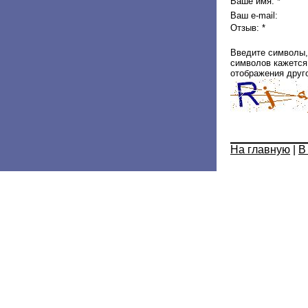
Ваше имя: *
Ваш e-mail:
Отзыв: *
Введите символы,
символов кажется 
отображения друго
На главную
|
В