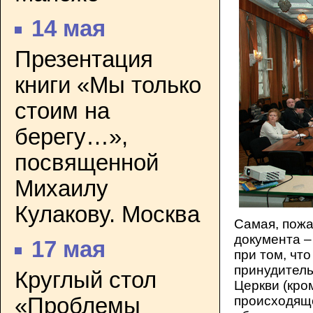
14 мая
Презентация
книги «Мы только
стоим на
берегу…»,
посвященной
Михаилу
Кулакову. Москва
Самая, пожа
документа –
17 мая
при том, что
принудитель
Круглый стол
Церкви (кро
«Проблемы
происходяще