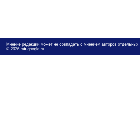
Мнение редакции может не совпадать с мнением авторов отдельных
© 2026 mir-google.ru