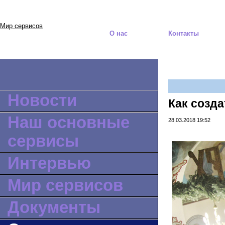
Мир сервисов
О нас
Контакты
Новости
Как созд
Наш основные
28.03.2018 19:52
сервисы
Интервью
Мир сервисов
Документы