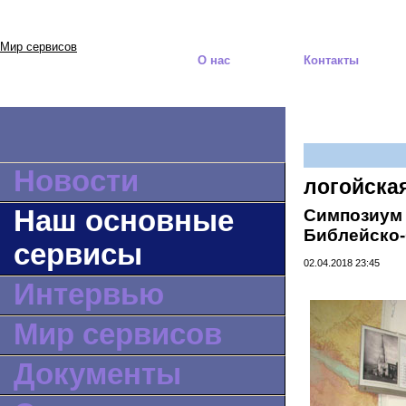
Мир сервисов
О нас
Контакты
Новости
логойска
Наш основные
Симпозиум 
Библейско-
сервисы
02.04.2018 23:45
Интервью
Мир сервисов
Документы