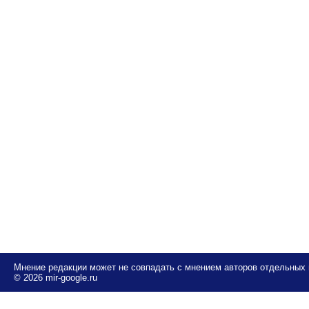
Мнение редакции может не совпадать с мнением авторов отдельных
© 2026 mir-google.ru