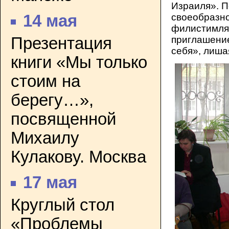
Израиля». П
своеобразно
14 мая
филистимлян
приглашение
Презентация
себя», лиша
книги «Мы только
стоим на
берегу…»,
посвященной
Михаилу
Кулакову. Москва
17 мая
Круглый стол
«Проблемы