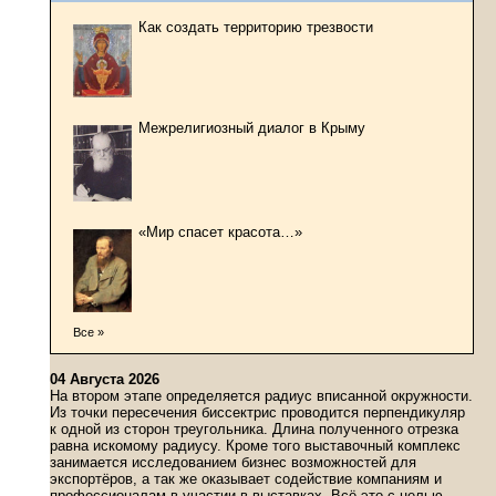
Как создать территорию трезвости
Межрелигиозный диалог в Крыму
«Мир спасет красота…»
Все »
04 Августа 2026
На втором этапе определяется радиус вписанной окружности.
Из точки пересечения биссектрис проводится перпендикуляр
к одной из сторон треугольника. Длина полученного отрезка
равна искомому радиусу. Кроме того выставочный комплекс
занимается исследованием бизнес возможностей для
экспортёров, а так же оказывает содействие компаниям и
профессионалам в участии в выставках. Всё это с целью